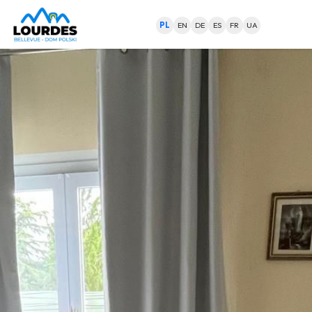
PL
EN
DE
ES
FR
UA